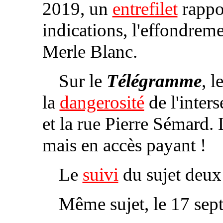
2019, un
entrefilet
rappor
indications, l'effondrem
Merle Blanc.
Sur le
Télégramme
, 
la
dangerosité
de l'inter
et la rue Pierre Sémard. L
mais en accès payant !
Le
suivi
du sujet deux 
Même sujet, le 17 sep