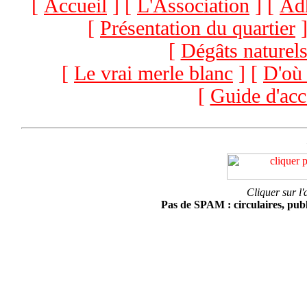
[
Accueil
] [
L'Association
] [
Ad
[
Présentation du quartier
]
[
Dégâts naturel
[
Le vrai merle blanc
] [
D'où 
[
Guide d'acc
Cliquer sur l'
Pas de SPAM : circulaires, public