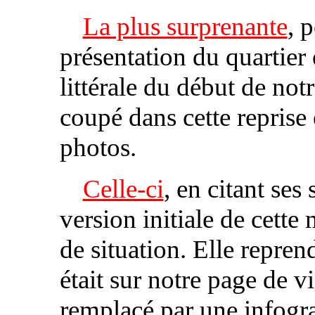
La plus surprenante
, 
présentation du quartier
littérale du début de not
coupé dans cette reprise
photos.
Celle‑ci
, en citant ses
version initiale de cett
de situation. Elle reprend
était sur notre page de vi
remplacé par une infogr