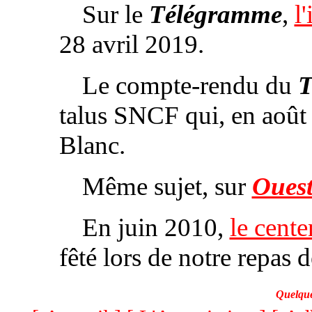
Sur le
Télégramme
,
l
28 avril 2019.
Le compte-rendu du
T
talus SNCF qui, en août 
Blanc.
Même sujet, sur
Oues
En juin 2010,
le cente
fêté lors de notre repas d
Quelque