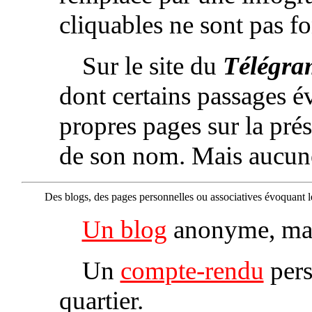
cliquables ne sont pas fo
Sur le site du
Télégr
dont certains passages é
propres pages sur la prés
de son nom. Mais aucune 
Des blogs, des pages personnelles ou associatives évoquant le
Un blog
anonyme, mais
Un
compte‑rendu
pers
quartier.