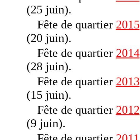
(25 juin).
Fête de quartier
2015
(20 juin).
Fête de quartier
2014
(28 juin).
Fête de quartier
2013
(15 juin).
Fête de quartier
2012
(9 juin).
Fête de quartier
2011