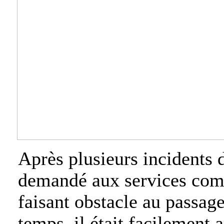
Après plusieurs incidents d
demandé aux services compé
faisant obstacle au passag
temps, il était facilement 