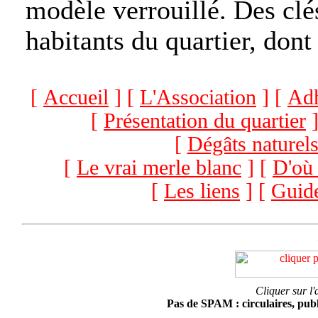
modèle verrouillé. Des clé
habitants du quartier, dont
[
Accueil
] [
L'Association
] [
Adh
[
Présentation du quartier
]
[
Dégâts naturel
[
Le vrai merle blanc
] [
D'où 
[
Les liens
] [
Guide
Cliquer sur l'
Pas de SPAM : circulaires, public