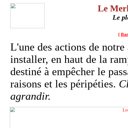
Le Merl
Le pl
[
Bar
L'une des actions de notre 
installer, en haut de la ra
destiné à empêcher le pass
raisons et les péripéties.
Cl
agrandir.