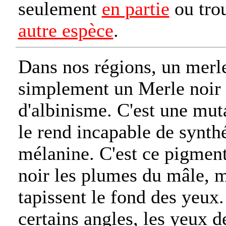
seulement
en partie
ou tro
autre espèce
.
Dans nos régions, un merle
simplement un Merle noir 
d'albinisme. C'est une muta
le rend incapable de synt
mélanine. C'est ce pigmen
noir les plumes du mâle, m
tapissent le fond des yeux.
certains angles, les yeux d