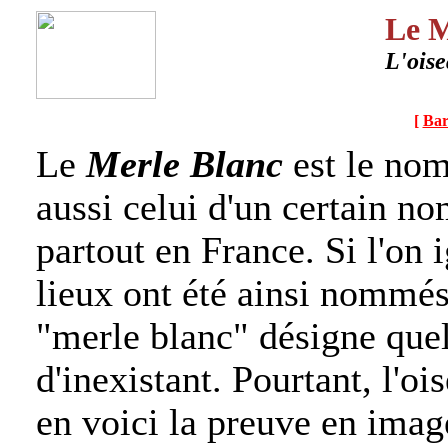
Le M
L'oise
[
Bar
Le
Merle Blanc
est le no
aussi celui d'un certain no
partout en France. Si l'on
lieux ont été ainsi nommés,
"merle blanc" désigne que
d'inexistant. Pourtant, l'oi
en voici la preuve en imag