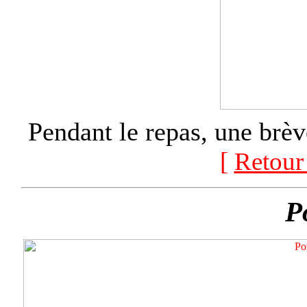
Pendant le repas, une brèv
[
Retour
P