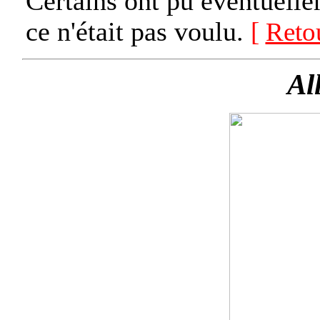
Certains ont pu éventuelle
ce n'était pas voulu.
[
Reto
Al