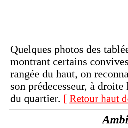
Quelques photos des tablée
montrant certains convives
rangée du haut, on reconnaî
son prédecesseur, à droite 
du quartier.
[
Retour haut d
Ambi