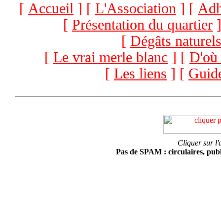
[
Accueil
] [
L'Association
] [
Adh
[
Présentation du quartier
]
[
Dégâts naturel
[
Le vrai merle blanc
] [
D'où 
[
Les liens
] [
Guide
Cliquer sur l'
Pas de SPAM : circulaires, public